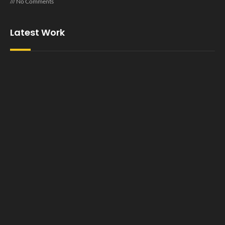
No Comments
Latest Work