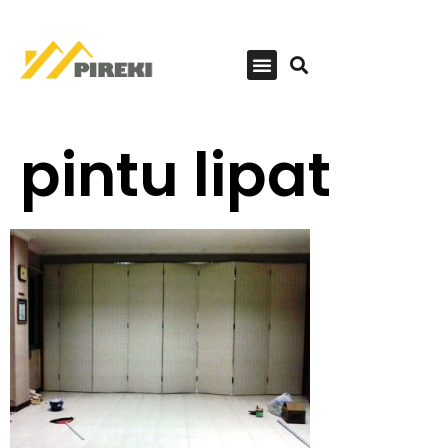
pintu lipat