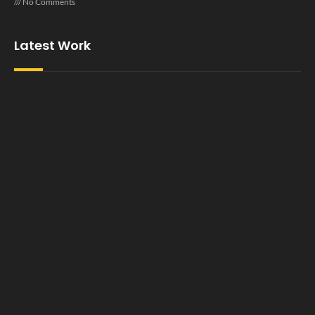
No Comments
Latest Work