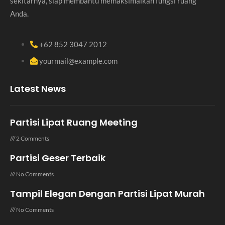
sekitarnya, siap membantu memaksimalkan fungsi ruang
Anda.
+62 852 3047 2012
yourmail@example.com
Latest News
Partisi Lipat Ruang Meeting
2 Comments
Partisi Geser Terbaik
No Comments
Tampil Elegan Dengan Partisi Lipat Murah
No Comments