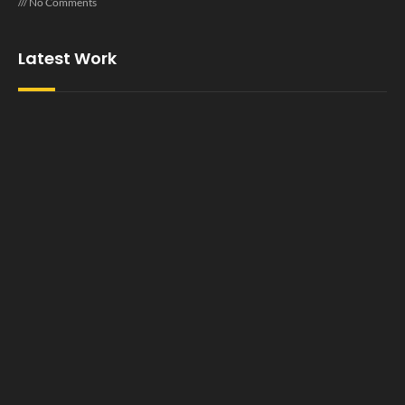
No Comments
Latest Work